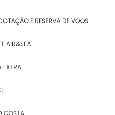
COTAÇÃO E RESERVA DE VOOS
E AIR&SEA
 EXTRA
CE
O COSTA