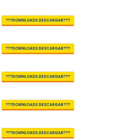
???DOWNLOADS.DESCARGAR???
???DOWNLOADS.DESCARGAR???
???DOWNLOADS.DESCARGAR???
???DOWNLOADS.DESCARGAR???
???DOWNLOADS.DESCARGAR???