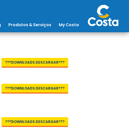
g
Produtos & Serviços
My Costa
???DOWNLOADS.DESCARGAR???
???DOWNLOADS.DESCARGAR???
???DOWNLOADS.DESCARGAR???