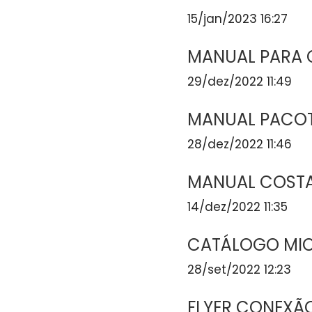
15/jan/2023 16:27
MANUAL PARA 
29/dez/2022 11:49
MANUAL PACOT
28/dez/2022 11:46
MANUAL COSTA
14/dez/2022 11:35
CATÁLOGO MI
28/set/2022 12:23
FLYER CONEXÃ