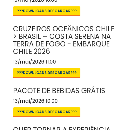
15/mai/2026 10:00
???DOWNLOADS.DESCARGAR???
CRUZEIROS OCEÂNICOS CHILE
> BRASIL – COSTA SERENA NA
TERRA DE FOGO - EMBARQUE
CHILE 2026
13/mai/2026 11:00
???DOWNLOADS.DESCARGAR???
PACOTE DE BEBIDAS GRÁTIS
13/mai/2026 10:00
???DOWNLOADS.DESCARGAR???
QUER TORNAR A EXPERIÊNCIA