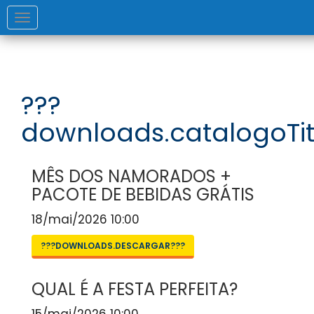
Toggle
navigation
???
downloads.catalogoTit
MÊS DOS NAMORADOS +
PACOTE DE BEBIDAS GRÁTIS
18/mai/2026 10:00
???DOWNLOADS.DESCARGAR???
QUAL É A FESTA PERFEITA?