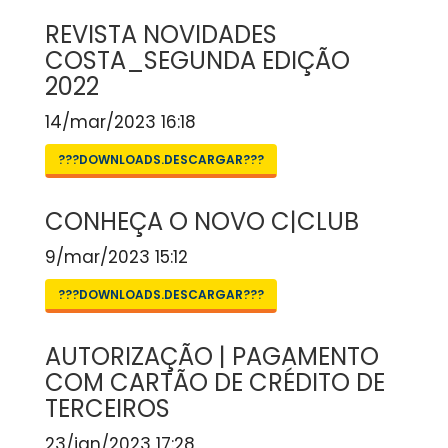
REVISTA NOVIDADES
COSTA_SEGUNDA EDIÇÃO
2022
14/mar/2023 16:18
???DOWNLOADS.DESCARGAR???
CONHEÇA O NOVO C|CLUB
9/mar/2023 15:12
???DOWNLOADS.DESCARGAR???
AUTORIZAÇÃO | PAGAMENTO
COM CARTÃO DE CRÉDITO DE
TERCEIROS
23/jan/2023 17:28