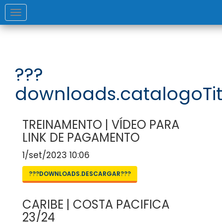
Toggle
navigation
???
downloads.catalogoTit
TREINAMENTO | VÍDEO PARA
LINK DE PAGAMENTO
1/set/2023 10:06
???DOWNLOADS.DESCARGAR???
CARIBE | COSTA PACIFICA
23/24