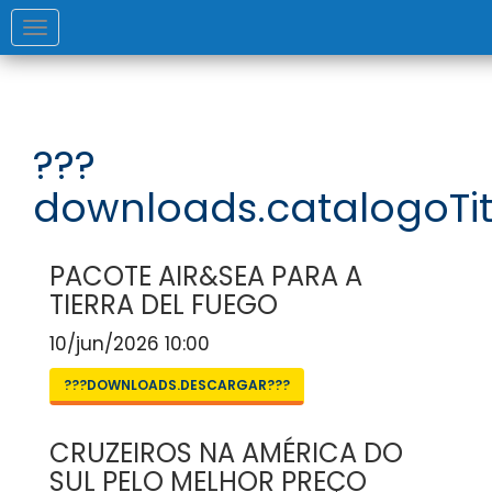
Toggle
navigation
???
downloads.catalogoTit
PACOTE AIR&SEA PARA A
TIERRA DEL FUEGO
10/jun/2026 10:00
???DOWNLOADS.DESCARGAR???
CRUZEIROS NA AMÉRICA DO
SUL PELO MELHOR PREÇO