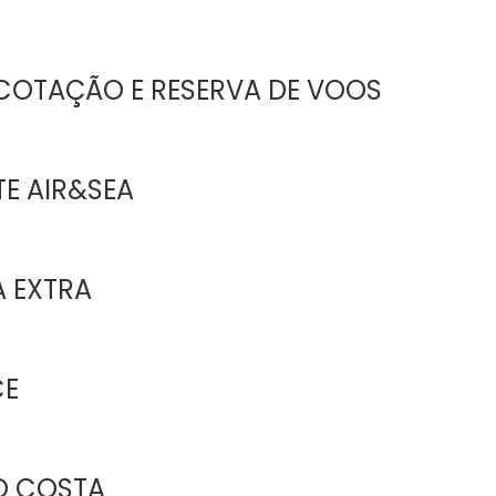
COTAÇÃO E RESERVA DE VOOS
E AIR&SEA
 EXTRA
CE
O COSTA