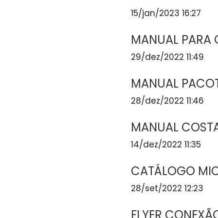
15/jan/2023 16:27
MANUAL PARA 
29/dez/2022 11:49
MANUAL PACOT
28/dez/2022 11:46
MANUAL COSTA
14/dez/2022 11:35
CATÁLOGO MI
28/set/2022 12:23
FLYER CONEXÃ