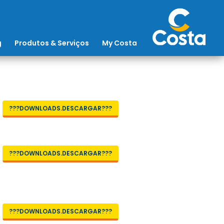
g
Produtos & Serviços
My Costa
???DOWNLOADS.DESCARGAR???
???DOWNLOADS.DESCARGAR???
???DOWNLOADS.DESCARGAR???