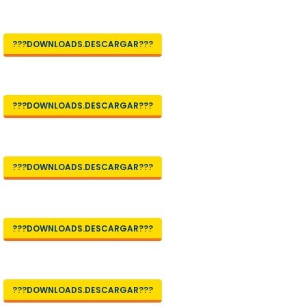
???DOWNLOADS.DESCARGAR???
???DOWNLOADS.DESCARGAR???
???DOWNLOADS.DESCARGAR???
???DOWNLOADS.DESCARGAR???
???DOWNLOADS.DESCARGAR???