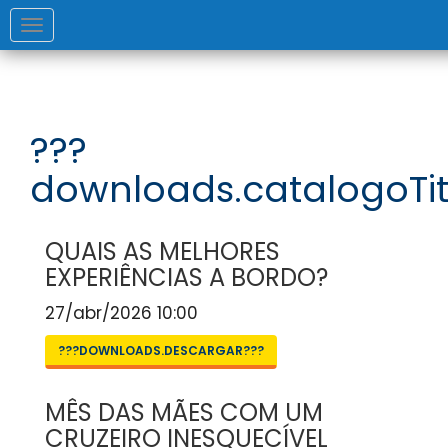
Toggle
navigation
???
downloads.catalogoTit
QUAIS AS MELHORES
EXPERIÊNCIAS A BORDO?
27/abr/2026 10:00
???DOWNLOADS.DESCARGAR???
MÊS DAS MÃES COM UM
CRUZEIRO INESQUECÍVEL