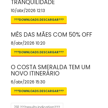
TRANQUILIDADE
10/abr/2026 12:13
???DOWNLOADS.DESCARGAR???
MÊS DAS MÃES COM 50% OFF
8/abr/2026 10:20
???DOWNLOADS.DESCARGAR???
O COSTA SMERALDA TEM UM
NOVO ITINERÁRIO
6/abr/2026 15:30
???DOWNLOADS.DESCARGAR???
291 ???results.indication???