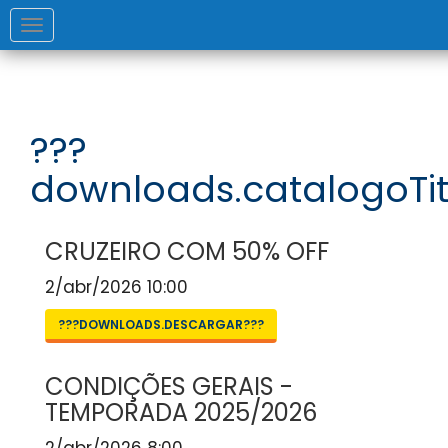
Toggle
navigation
???
downloads.catalogoTit
CRUZEIRO COM 50% OFF
2/abr/2026 10:00
???DOWNLOADS.DESCARGAR???
CONDIÇÕES GERAIS -
TEMPORADA 2025/2026