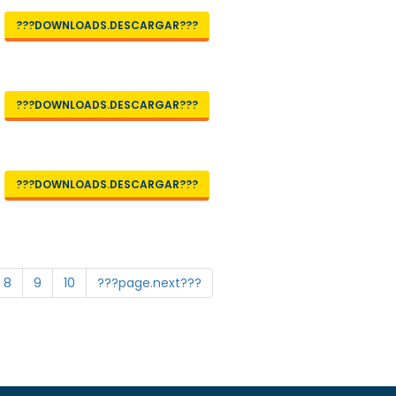
???DOWNLOADS.DESCARGAR???
???DOWNLOADS.DESCARGAR???
???DOWNLOADS.DESCARGAR???
8
9
10
???page.next???