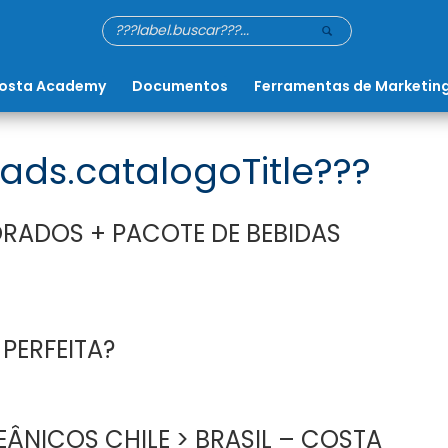
osta Academy
Documentos
Ferramentas de Marketin
ads.catalogoTitle???
RADOS + PACOTE DE BEBIDAS
 PERFEITA?
ÂNICOS CHILE > BRASIL – COSTA