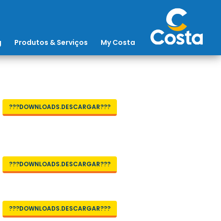
g
Produtos & Serviços
My Costa
???DOWNLOADS.DESCARGAR???
???DOWNLOADS.DESCARGAR???
???DOWNLOADS.DESCARGAR???