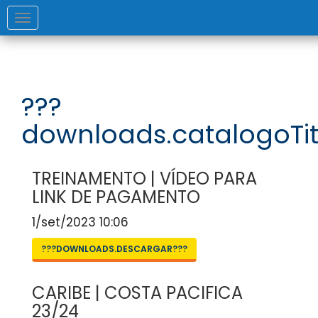
Toggle
navigation
???
downloads.catalogoTit
TREINAMENTO | VÍDEO PARA
LINK DE PAGAMENTO
1/set/2023 10:06
???DOWNLOADS.DESCARGAR???
CARIBE | COSTA PACIFICA
23/24