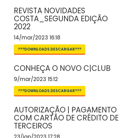
REVISTA NOVIDADES
COSTA_SEGUNDA EDIÇÃO
2022
14/mar/2023 16:18
???DOWNLOADS.DESCARGAR???
CONHEÇA O NOVO C|CLUB
9/mar/2023 15:12
???DOWNLOADS.DESCARGAR???
AUTORIZAÇÃO | PAGAMENTO
COM CARTÃO DE CRÉDITO DE
TERCEIROS
23/jan/2023 17:28