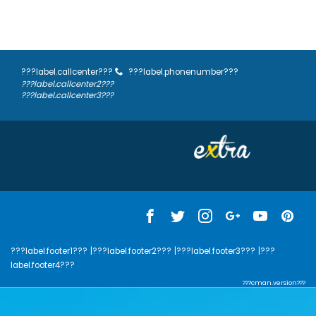
???label.callcenter???
???label.phonenumber???
???label.callcenter2???
???label.callcenter3???
???label.footer1???
|???label.footer2???
|???label.footer3???
|???
label.footer4???
???cman.version???