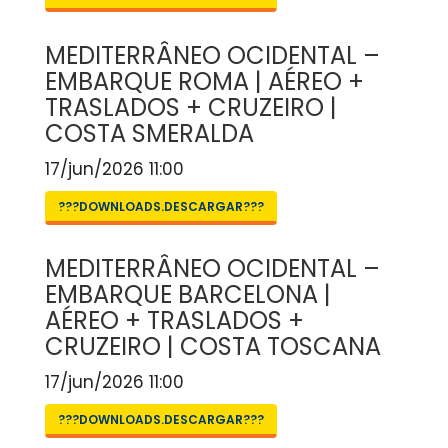
MEDITERRÂNEO OCIDENTAL –
EMBARQUE ROMA | AÉREO +
TRASLADOS + CRUZEIRO |
COSTA SMERALDA
17/jun/2026 11:00
???DOWNLOADS.DESCARGAR???
MEDITERRÂNEO OCIDENTAL –
EMBARQUE BARCELONA |
AÉREO + TRASLADOS +
CRUZEIRO | COSTA TOSCANA
17/jun/2026 11:00
???DOWNLOADS.DESCARGAR???