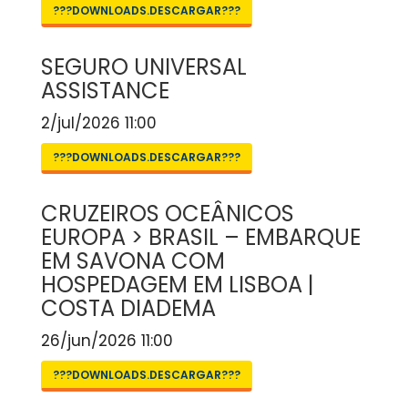
???DOWNLOADS.DESCARGAR???
SEGURO UNIVERSAL
ASSISTANCE
2/jul/2026 11:00
???DOWNLOADS.DESCARGAR???
CRUZEIROS OCEÂNICOS
EUROPA > BRASIL – EMBARQUE
EM SAVONA COM
HOSPEDAGEM EM LISBOA |
COSTA DIADEMA
26/jun/2026 11:00
???DOWNLOADS.DESCARGAR???