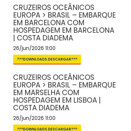
CRUZEIROS OCEÂNICOS
EUROPA > BRASIL – EMBARQUE
EM BARCELONA COM
HOSPEDAGEM EM BARCELONA
| COSTA DIADEMA
26/jun/2026 11:00
???DOWNLOADS.DESCARGAR???
CRUZEIROS OCEÂNICOS
EUROPA > BRASIL – EMBARQUE
EM MARSELHA COM
HOSPEDAGEM EM LISBOA |
COSTA DIADEMA
26/jun/2026 11:00
???DOWNLOADS.DESCARGAR???