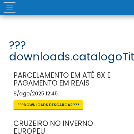
Toggle
navigation
???
downloads.catalogoTit
PARCELAMENTO EM ATÉ 6X E
PAGAMENTO EM REAIS
8/ago/2025 12:45
???DOWNLOADS.DESCARGAR???
CRUZEIRO NO INVERNO
EUROPEU