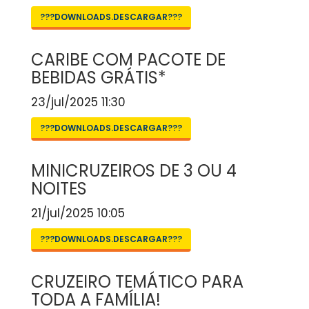
???DOWNLOADS.DESCARGAR???
CARIBE COM PACOTE DE
BEBIDAS GRÁTIS*
23/jul/2025 11:30
???DOWNLOADS.DESCARGAR???
MINICRUZEIROS DE 3 OU 4
NOITES
21/jul/2025 10:05
???DOWNLOADS.DESCARGAR???
CRUZEIRO TEMÁTICO PARA
TODA A FAMÍLIA!