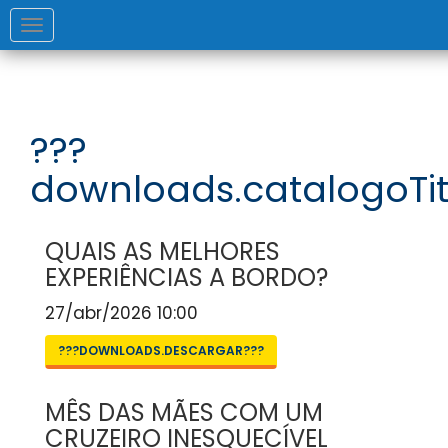
Toggle
navigation
???
downloads.catalogoTit
QUAIS AS MELHORES
EXPERIÊNCIAS A BORDO?
27/abr/2026 10:00
???DOWNLOADS.DESCARGAR???
MÊS DAS MÃES COM UM
CRUZEIRO INESQUECÍVEL