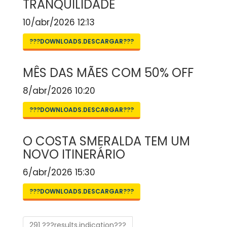
TRANQUILIDADE
10/abr/2026 12:13
???DOWNLOADS.DESCARGAR???
MÊS DAS MÃES COM 50% OFF
8/abr/2026 10:20
???DOWNLOADS.DESCARGAR???
O COSTA SMERALDA TEM UM
NOVO ITINERÁRIO
6/abr/2026 15:30
???DOWNLOADS.DESCARGAR???
291 ???results.indication???