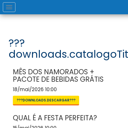
Toggle
navigation
???
downloads.catalogoTit
MÊS DOS NAMORADOS +
PACOTE DE BEBIDAS GRÁTIS
18/mai/2026 10:00
???DOWNLOADS.DESCARGAR???
QUAL É A FESTA PERFEITA?