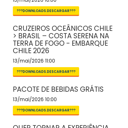
15/mai/2026 10:00
???DOWNLOADS.DESCARGAR???
CRUZEIROS OCEÂNICOS CHILE
> BRASIL – COSTA SERENA NA
TERRA DE FOGO - EMBARQUE
CHILE 2026
13/mai/2026 11:00
???DOWNLOADS.DESCARGAR???
PACOTE DE BEBIDAS GRÁTIS
13/mai/2026 10:00
???DOWNLOADS.DESCARGAR???
QUER TORNAR A EXPERIÊNCIA