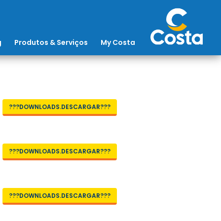
g
Produtos & Serviços
My Costa
???DOWNLOADS.DESCARGAR???
???DOWNLOADS.DESCARGAR???
???DOWNLOADS.DESCARGAR???