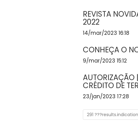
REVISTA NOVI
2022
14/mar/2023 16:18
CONHEÇA O N
9/mar/2023 15:12
AUTORIZAÇÃO 
CRÉDITO DE TE
23/jan/2023 17:28
291 ???results.indicatio