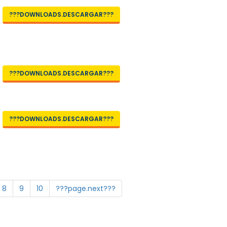
???DOWNLOADS.DESCARGAR???
???DOWNLOADS.DESCARGAR???
???DOWNLOADS.DESCARGAR???
8
9
10
???page.next???