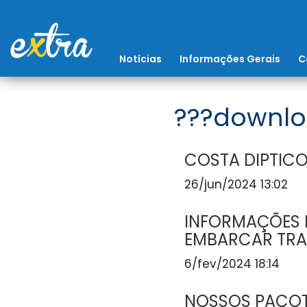
Notícias
Informações Gerais
C
???downlo
COSTA DIPTICO
26/jun/2024 13:02
INFORMAÇÕES I
EMBARCAR TRA
6/fev/2024 18:14
NOSSOS PACOT