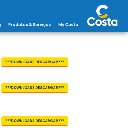
g
Produtos & Serviços
My Costa
???DOWNLOADS.DESCARGAR???
???DOWNLOADS.DESCARGAR???
???DOWNLOADS.DESCARGAR???