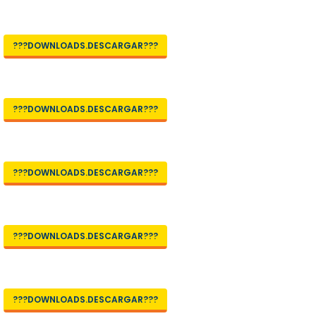
???DOWNLOADS.DESCARGAR???
???DOWNLOADS.DESCARGAR???
???DOWNLOADS.DESCARGAR???
???DOWNLOADS.DESCARGAR???
???DOWNLOADS.DESCARGAR???