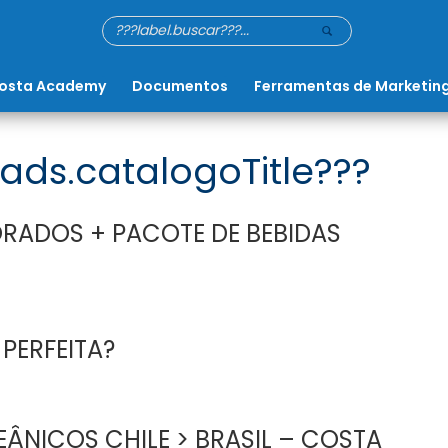
osta Academy
Documentos
Ferramentas de Marketin
ads.catalogoTitle???
RADOS + PACOTE DE BEBIDAS
 PERFEITA?
ÂNICOS CHILE > BRASIL – COSTA