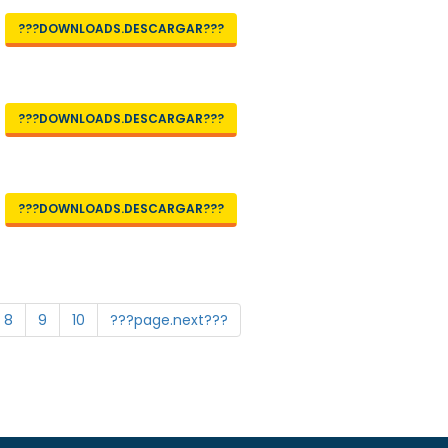
???DOWNLOADS.DESCARGAR???
???DOWNLOADS.DESCARGAR???
???DOWNLOADS.DESCARGAR???
8
9
10
???page.next???