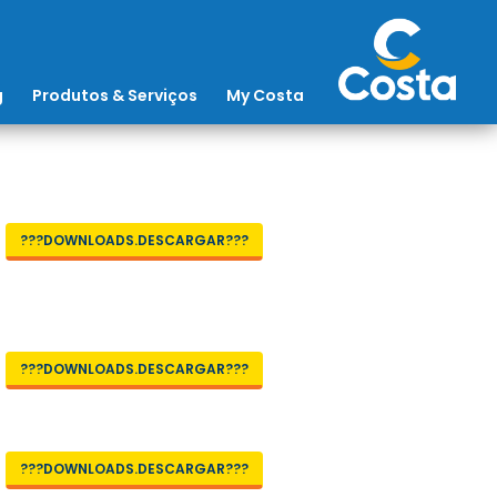
g
Produtos & Serviços
My Costa
???DOWNLOADS.DESCARGAR???
???DOWNLOADS.DESCARGAR???
???DOWNLOADS.DESCARGAR???