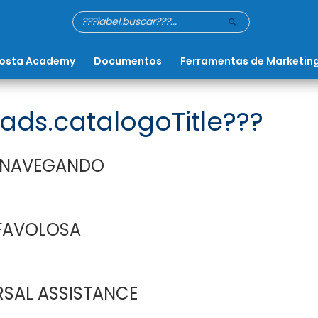
osta Academy
Documentos
Ferramentas de Marketin
ads.catalogoTitle???
 NAVEGANDO
FAVOLOSA
RSAL ASSISTANCE