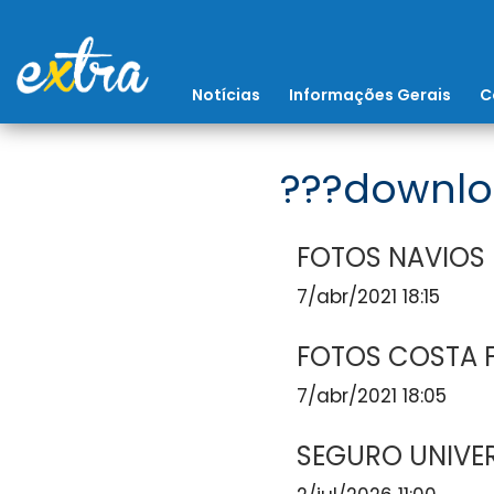
Notícias
Informações Gerais
C
???downlo
FOTOS NAVIOS
7/abr/2021 18:15
FOTOS COSTA 
7/abr/2021 18:05
SEGURO UNIVE