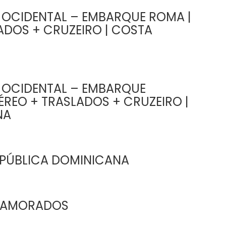
 OCIDENTAL – EMBARQUE ROMA |
ADOS + CRUZEIRO | COSTA
 OCIDENTAL – EMBARQUE
ÉREO + TRASLADOS + CRUZEIRO |
NA
EPÚBLICA DOMINICANA
 NAMORADOS