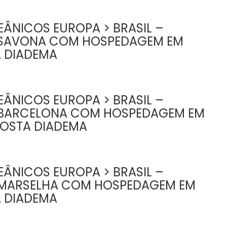
ÂNICOS EUROPA > BRASIL –
 SAVONA COM HOSPEDAGEM EM
A DIADEMA
ÂNICOS EUROPA > BRASIL –
 BARCELONA COM HOSPEDAGEM EM
COSTA DIADEMA
ÂNICOS EUROPA > BRASIL –
MARSELHA COM HOSPEDAGEM EM
A DIADEMA