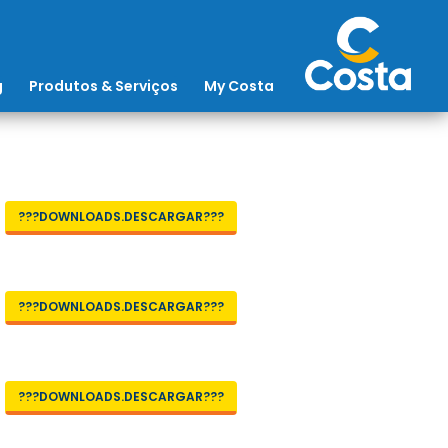
g
Produtos & Serviços
My Costa
???DOWNLOADS.DESCARGAR???
???DOWNLOADS.DESCARGAR???
???DOWNLOADS.DESCARGAR???