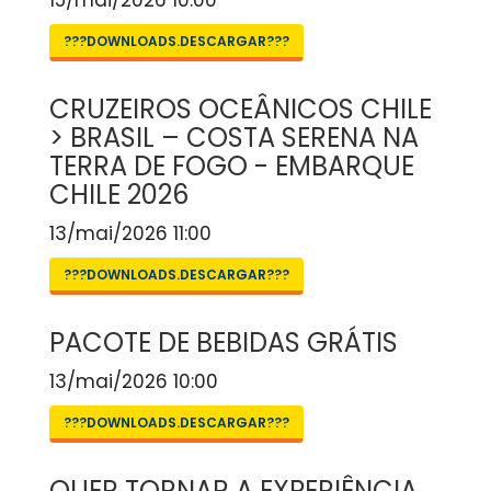
15/mai/2026 10:00
???DOWNLOADS.DESCARGAR???
CRUZEIROS OCEÂNICOS CHILE
> BRASIL – COSTA SERENA NA
TERRA DE FOGO - EMBARQUE
CHILE 2026
13/mai/2026 11:00
???DOWNLOADS.DESCARGAR???
PACOTE DE BEBIDAS GRÁTIS
13/mai/2026 10:00
???DOWNLOADS.DESCARGAR???
QUER TORNAR A EXPERIÊNCIA