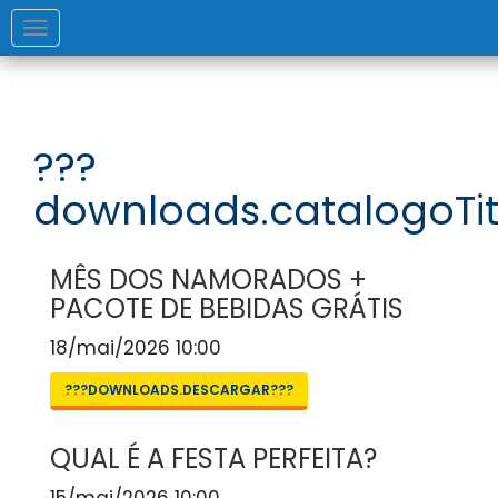
Toggle
navigation
???
downloads.catalogoTit
MÊS DOS NAMORADOS +
PACOTE DE BEBIDAS GRÁTIS
18/mai/2026 10:00
???DOWNLOADS.DESCARGAR???
QUAL É A FESTA PERFEITA?