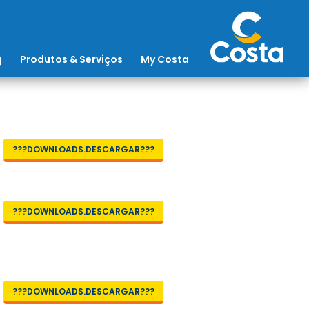
g
Produtos & Serviços
My Costa
???DOWNLOADS.DESCARGAR???
???DOWNLOADS.DESCARGAR???
???DOWNLOADS.DESCARGAR???