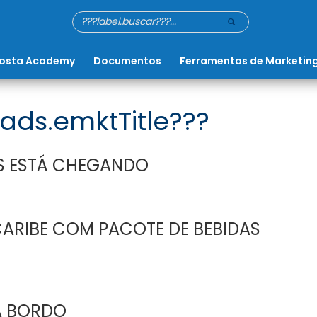
osta Academy
Documentos
Ferramentas de Marketin
ads.emktTitle???
ES ESTÁ CHEGANDO
ARIBE COM PACOTE DE BEBIDAS
A BORDO