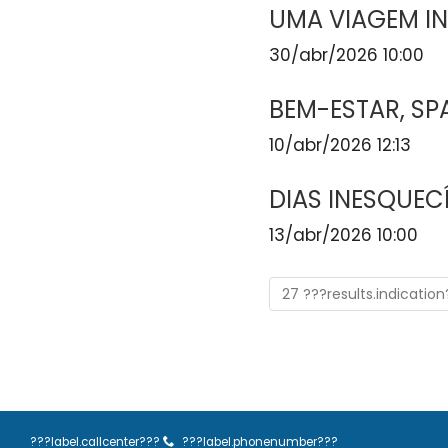
UMA VIAGEM I
30/abr/2026 10:00
BEM-ESTAR, SP
10/abr/2026 12:13
DIAS INESQUEC
13/abr/2026 10:00
27 ???results.indicatio
???label.callcenter???
???label.phonenumber???