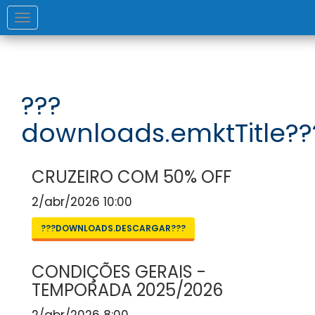
Toggle
navigation
???
downloads.emktTitle??
CRUZEIRO COM 50% OFF
2/abr/2026 10:00
???DOWNLOADS.DESCARGAR???
CONDIÇÕES GERAIS -
TEMPORADA 2025/2026