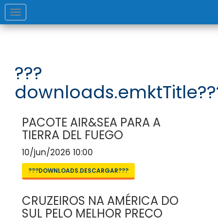
Toggle
navigation
???
downloads.emktTitle??
PACOTE AIR&SEA PARA A
TIERRA DEL FUEGO
10/jun/2026 10:00
???DOWNLOADS.DESCARGAR???
CRUZEIROS NA AMÉRICA DO
SUL PELO MELHOR PREÇO