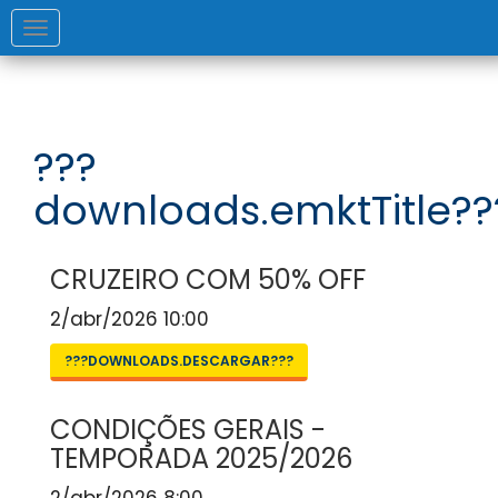
Toggle
navigation
???
downloads.emktTitle??
CRUZEIRO COM 50% OFF
2/abr/2026 10:00
???DOWNLOADS.DESCARGAR???
CONDIÇÕES GERAIS -
TEMPORADA 2025/2026