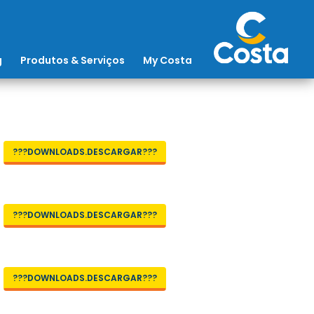
g
Produtos & Serviços
My Costa
???DOWNLOADS.DESCARGAR???
???DOWNLOADS.DESCARGAR???
???DOWNLOADS.DESCARGAR???