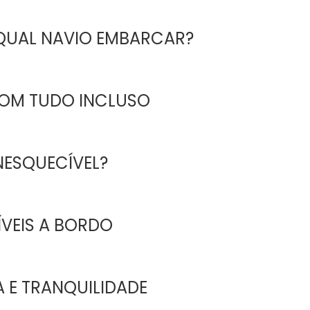
 QUAL NAVIO EMBARCAR?
OM TUDO INCLUSO
NESQUECÍVEL?
ÍVEIS A BORDO
A E TRANQUILIDADE