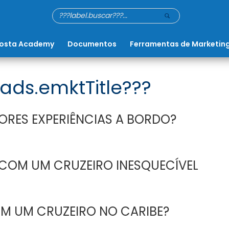
osta Academy
Documentos
Ferramentas de Marketin
ads.emktTitle???
ORES EXPERIÊNCIAS A BORDO?
 COM UM CRUZEIRO INESQUECÍVEL
 UM CRUZEIRO NO CARIBE?