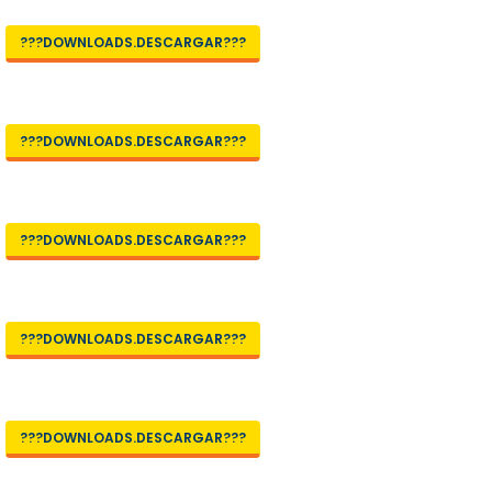
???DOWNLOADS.DESCARGAR???
???DOWNLOADS.DESCARGAR???
???DOWNLOADS.DESCARGAR???
???DOWNLOADS.DESCARGAR???
???DOWNLOADS.DESCARGAR???