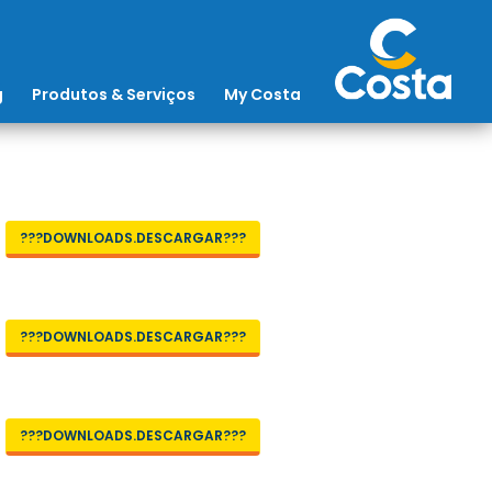
g
Produtos & Serviços
My Costa
???DOWNLOADS.DESCARGAR???
???DOWNLOADS.DESCARGAR???
???DOWNLOADS.DESCARGAR???