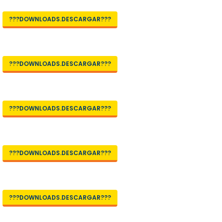
???DOWNLOADS.DESCARGAR???
???DOWNLOADS.DESCARGAR???
???DOWNLOADS.DESCARGAR???
???DOWNLOADS.DESCARGAR???
???DOWNLOADS.DESCARGAR???