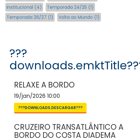
Institucional (4)
Temporada 24/25 (1)
Temporada 26/27 (1)
Volta ao Mundo (1)
???
downloads.emktTitle??
RELAXE A BORDO
19/jan/2026 10:00
???DOWNLOADS.DESCARGAR???
CRUZEIRO TRANSATLÂNTICO A
BORDO DO COSTA DIADEMA