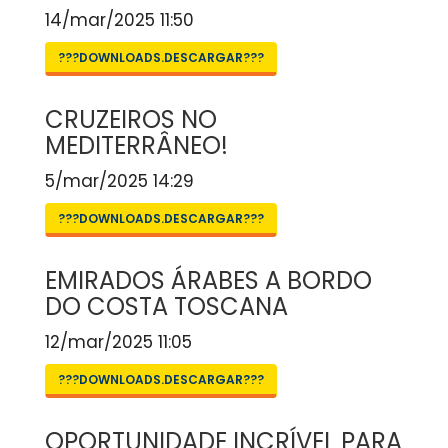
14/mar/2025 11:50
???DOWNLOADS.DESCARGAR???
CRUZEIROS NO
MEDITERRÂNEO!
5/mar/2025 14:29
???DOWNLOADS.DESCARGAR???
EMIRADOS ÁRABES A BORDO
DO COSTA TOSCANA
12/mar/2025 11:05
???DOWNLOADS.DESCARGAR???
OPORTUNIDADE INCRÍVEL PARA