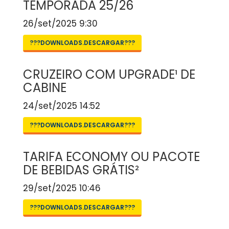
TEMPORADA 25/26
26/set/2025 9:30
???DOWNLOADS.DESCARGAR???
CRUZEIRO COM UPGRADE¹ DE
CABINE
24/set/2025 14:52
???DOWNLOADS.DESCARGAR???
TARIFA ECONOMY OU PACOTE
DE BEBIDAS GRÁTIS²
29/set/2025 10:46
???DOWNLOADS.DESCARGAR???