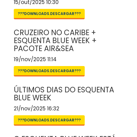
15/out/2025 10:30
???DOWNLOADS.DESCARGAR???
CRUZEIRO NO CARIBE +
ESQUENTA BLUE WEEK +
PACOTE AIR&SEA
19/nov/2025 11:14
???DOWNLOADS.DESCARGAR???
ÚLTIMOS DIAS DO ESQUENTA
BLUE WEEK
21/nov/2025 16:32
???DOWNLOADS.DESCARGAR???