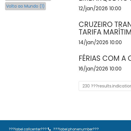
Volta ao Mundo (1)
12/jan/2026 10:00
CRUZEIRO TRA
TARIFA MARÍTI
14/jan/2026 10:00
FÉRIAS COM A 
16/jan/2026 10:00
230 ???results.indicati
???label.callcenter???
???label.phonenumber???