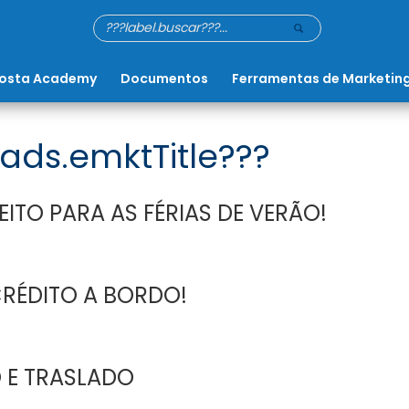
osta Academy
Documentos
Ferramentas de Marketin
ads.emktTitle???
ITO PARA AS FÉRIAS DE VERÃO!
CRÉDITO A BORDO!
 E TRASLADO