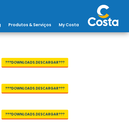
g
Produtos & Serviços
My Costa
???DOWNLOADS.DESCARGAR???
???DOWNLOADS.DESCARGAR???
???DOWNLOADS.DESCARGAR???