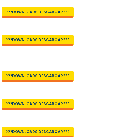
???DOWNLOADS.DESCARGAR???
???DOWNLOADS.DESCARGAR???
???DOWNLOADS.DESCARGAR???
???DOWNLOADS.DESCARGAR???
???DOWNLOADS.DESCARGAR???