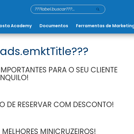
osta Academy
Documentos
Ferramentas de Marketin
ads.emktTitle???
MPORTANTES PARA O SEU CLIENTE
NQUILO!
PO DE RESERVAR COM DESCONTO!
 MELHORES MINICRUZEIROS!