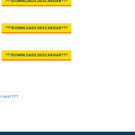
???DOWNLOADS.DESCARGAR???
???DOWNLOADS.DESCARGAR???
???DOWNLOADS.DESCARGAR???
.next???