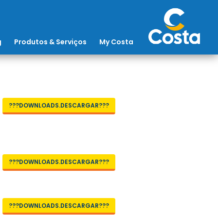
g
Produtos & Serviços
My Costa
???DOWNLOADS.DESCARGAR???
???DOWNLOADS.DESCARGAR???
???DOWNLOADS.DESCARGAR???