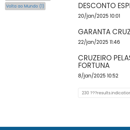
DESCONTO ESPE
Volta ao Mundo (1)
20/jan/2025 10:01
GARANTA CRUZE
22/jan/2025 11:46
CRUZEIRO PELA
FORTUNA
8/jan/2025 10:52
230 ???results.indicati