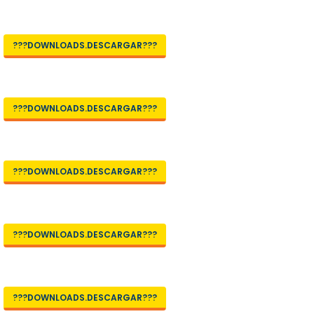
???DOWNLOADS.DESCARGAR???
???DOWNLOADS.DESCARGAR???
???DOWNLOADS.DESCARGAR???
???DOWNLOADS.DESCARGAR???
???DOWNLOADS.DESCARGAR???