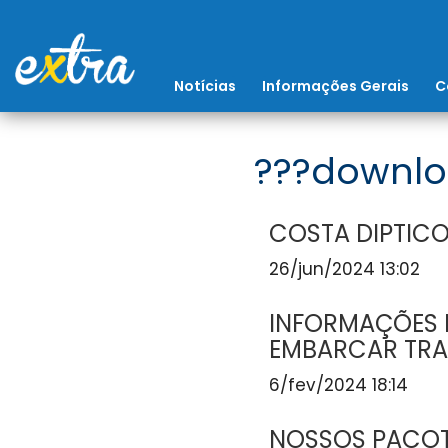
Notícias
Informações Gerais
C
???downlo
COSTA DIPTICO
26/jun/2024 13:02
INFORMAÇÕES I
EMBARCAR TRA
6/fev/2024 18:14
NOSSOS PACOT