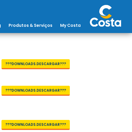
g
Produtos & Serviços
My Costa
???DOWNLOADS.DESCARGAR???
???DOWNLOADS.DESCARGAR???
???DOWNLOADS.DESCARGAR???