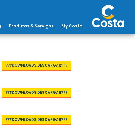
g
Produtos & Serviços
My Costa
???DOWNLOADS.DESCARGAR???
???DOWNLOADS.DESCARGAR???
???DOWNLOADS.DESCARGAR???