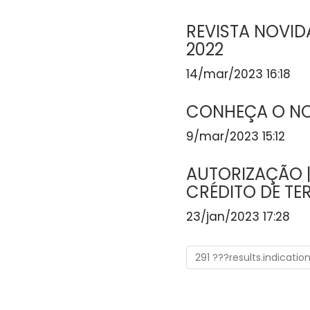
REVISTA NOVI
2022
14/mar/2023 16:18
CONHEÇA O N
9/mar/2023 15:12
AUTORIZAÇÃO 
CRÉDITO DE TE
23/jan/2023 17:28
291 ???results.indicatio