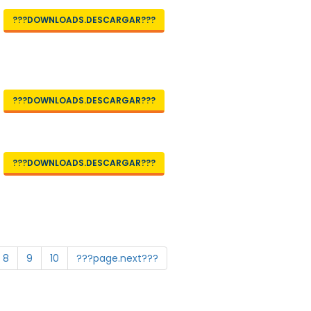
???DOWNLOADS.DESCARGAR???
???DOWNLOADS.DESCARGAR???
???DOWNLOADS.DESCARGAR???
8
9
10
???page.next???