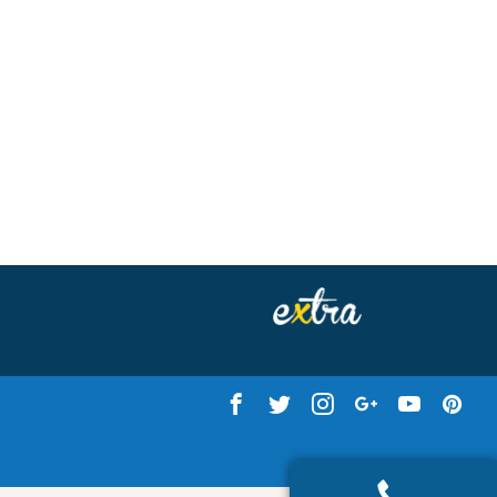
???cman.version???