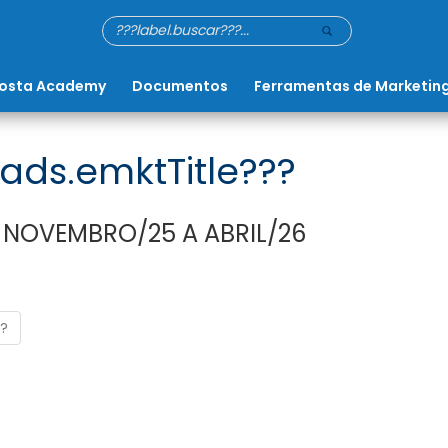
osta Academy
Documentos
Ferramentas de Marketin
ads.emktTitle???
 NOVEMBRO/25 A ABRIL/26
??