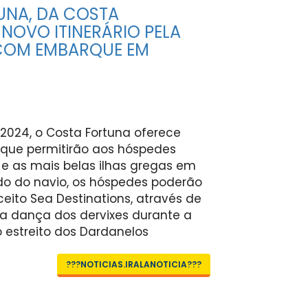
UNA, DA COSTA
 NOVO ITINERÁRIO PELA
 COM EMBARQUE EM
 2024, o Costa Fortuna oferece
que permitirão aos hóspedes
 e as mais belas ilhas gregas em
do do navio, os hóspedes poderão
ito Sea Destinations, através de
a dança dos dervixes durante a
 estreito dos Dardanelos
???NOTICIAS.IRALANOTICIA???