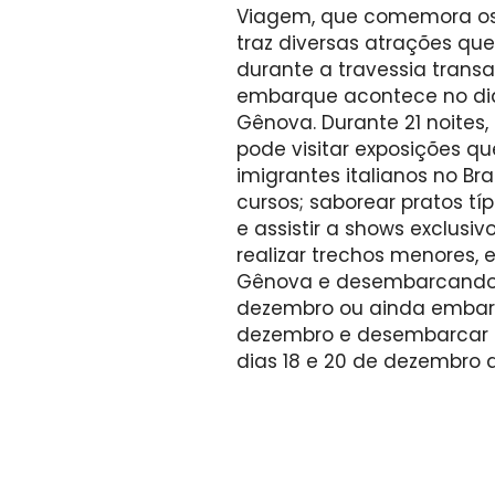
Viagem, que comemora os 1
traz diversas atrações que
durante a travessia trans
embarque acontece no di
Gênova. Durante 21 noites
pode visitar exposições que
imigrantes italianos no Bra
cursos; saborear pratos típ
e assistir a shows exclus
realizar trechos menores
Gênova e desembarcando 
dezembro ou ainda embarc
dezembro e desembarcar no
dias 18 e 20 de dezembro 