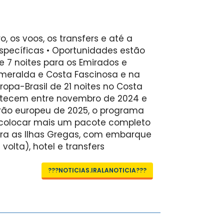
o, os voos, os transfers e até a
ecíficas • Oportunidades estão
de 7 noites para os Emirados e
meralda e Costa Fascinosa e na
ropa-Brasil de 21 noites no Costa
ntecem entre novembro de 2024 e
rão europeu de 2025, o programa
colocar mais um pacote completo
para as Ilhas Gregas, com embarque
volta), hotel e transfers
???NOTICIAS.IRALANOTICIA???