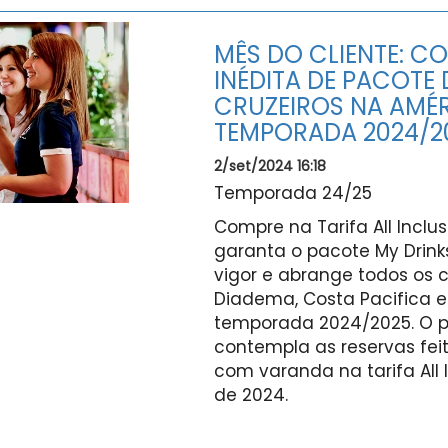
MÊS DO CLIENTE: 
INÉDITA DE PACOTE 
CRUZEIROS NA AMÉR
TEMPORADA 2024/2
2/set/2024 16:18
Temporada 24/25
Compre na Tarifa All Inclus
garanta o pacote My Drink
vigor e abrange todos os c
Diadema, Costa Pacifica e
temporada 2024/2025. O p
contempla as reservas feit
com varanda na tarifa All 
de 2024.