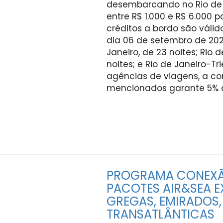
desembarcando no Rio de J
entre R$ 1.000 e R$ 6.000 
créditos a bordo são válid
dia 06 de setembro de 202
Janeiro, de 23 noites; Rio 
noites; e Rio de Janeiro-Tri
agências de viagens, a co
mencionados garante 5% d
PROGRAMA CONEXÃ
PACOTES AIR&SEA E
GREGAS, EMIRADOS, 
TRANSATLÂNTICAS