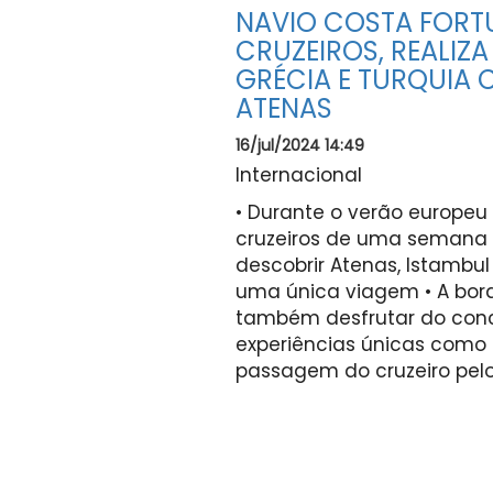
NAVIO COSTA FORT
CRUZEIROS, REALIZA
GRÉCIA E TURQUIA
ATENAS
16/jul/2024 14:49
Internacional
• Durante o verão europeu
cruzeiros de uma semana 
descobrir Atenas, Istambul
uma única viagem • A bor
também desfrutar do conce
experiências únicas como 
passagem do cruzeiro pelo