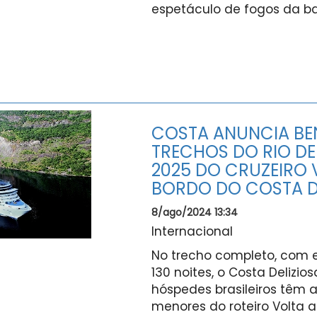
espetáculo de fogos da baí
COSTA ANUNCIA BEN
TRECHOS DO RIO DE
2025 DO CRUZEIRO
BORDO DO COSTA D
8/ago/2024 13:34
Internacional
No trecho completo, com 
130 noites, o Costa Delizio
hóspedes brasileiros têm 
menores do roteiro Volta