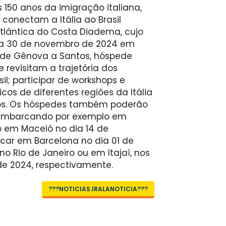
50 anos da imigração italiana,
 conectam a Itália ao Brasil
atlântica do Costa Diadema, cujo
a 30 de novembro de 2024 em
, de Gênova a Santos, hóspede
 revisitam a trajetória dos
sil; participar de workshops e
icos de diferentes regiões da Itália
ivos. Os hóspedes também poderão
, embarcando por exemplo em
em Maceió no dia 14 de
ar em Barcelona no dia 01 de
 Rio de Janeiro ou em Itajaí, nos
de 2024, respectivamente.
???NOTICIAS.IRALANOTICIA???