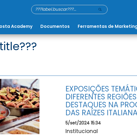
osta Academy
Documentos
Ferramentas de Marketin
title???
EXPOSIÇÕES TEMÁT
DIFERENTES REGIÕES
DESTAQUES NA PR
DAS RAÍZES ITALIAN
5/set/2024 15:34
Institucional