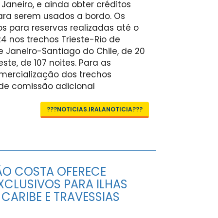
aneiro, e ainda obter créditos
para serem usados a bordo. Os
os para reservas realizadas até o
4 nos trechos Trieste-Rio de
de Janeiro-Santiago do Chile, de 20
este, de 107 noites. Para as
mercialização dos trechos
e comissão adicional
???NOTICIAS.IRALANOTICIA???
O COSTA OFERECE
XCLUSIVOS PARA ILHAS
CARIBE E TRAVESSIAS