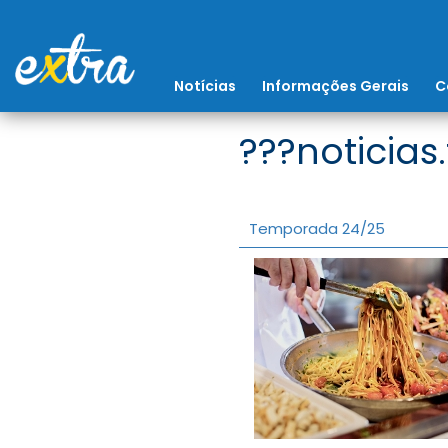
Notícias
Informações Gerais
C
???noticias.
Temporada 24/25