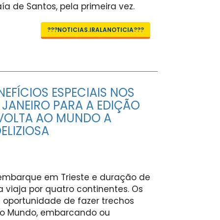
a de Santos, pela primeira vez.
???NOTICIAS.IRALANOTICIA???
EFÍCIOS ESPECIAIS NOS
 JANEIRO PARA A EDIÇÃO
 VOLTA AO MUNDO A
ELIZIOSA
embarque em Trieste e duração de
sa viaja por quatro continentes. Os
a oportunidade de fazer trechos
 ao Mundo, embarcando ou