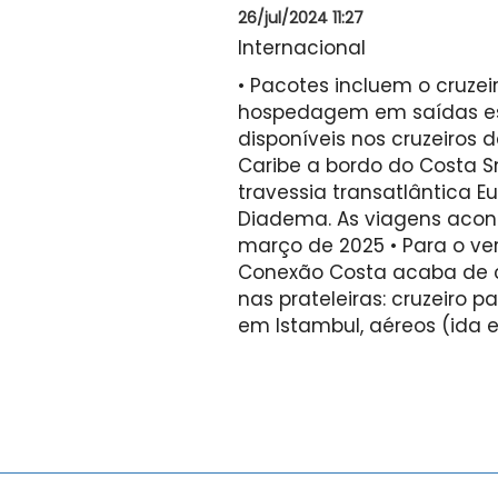
26/jul/2024 11:27
Internacional
• Pacotes incluem o cruzeir
hospedagem em saídas esp
disponíveis nos cruzeiros 
Caribe a bordo do Costa S
travessia transatlântica Eu
Diadema. As viagens aco
março de 2025 • Para o ve
Conexão Costa acaba de 
nas prateleiras: cruzeiro 
em Istambul, aéreos (ida e 