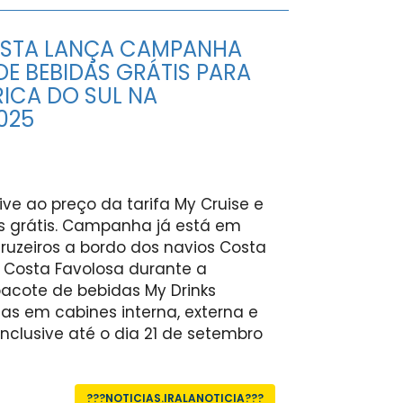
COSTA LANÇA CAMPANHA
DE BEBIDAS GRÁTIS PARA
ICA DO SUL NA
025
ive ao preço da tarifa My Cruise e
s grátis. Campanha já está em
ruzeiros a bordo dos navios Costa
 Costa Favolosa durante a
acote de bebidas My Drinks
as em cabines interna, externa e
Inclusive até o dia 21 de setembro
???NOTICIAS.IRALANOTICIA???