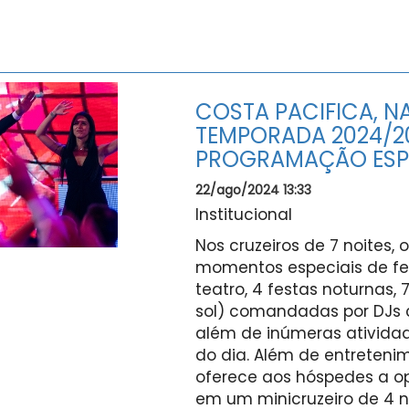
COSTA PACIFICA, N
TEMPORADA 2024/2
PROGRAMAÇÃO ESP
22/ago/2024 13:33
Institucional
Nos cruzeiros de 7 noites,
momentos especiais de fes
teatro, 4 festas noturnas, 
sol) comandadas por DJs c
além de inúmeras atividad
do dia. Além de entreteni
oferece aos hóspedes a op
em um minicruzeiro de 4 no