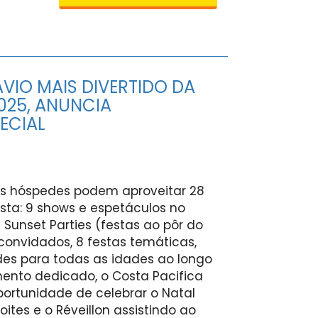
AVIO MAIS DIVERTIDO DA
025, ANUNCIA
ECIAL
 os hóspedes podem aproveitar 28
ta: 9 shows e espetáculos no
7 Sunset Parties (festas ao pôr do
onvidados, 8 festas temáticas,
es para todas as idades ao longo
mento dedicado, o Costa Pacifica
ortunidade de celebrar o Natal
ites e o Réveillon assistindo ao