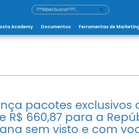
osta Academy
Documentos
Ferramentas de Marketin
nça pacotes exclusivos a
e R$ 660,87 para a Repú
ana sem visto e com vo