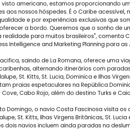
 visto americano, estamos proporcionando um
s aos nossos hóspedes. É o Caribe acessível,
ualidade e por experiências exclusivas que s
 oferecer a bordo. Queremos que o sonho de um
 realidade para muitos brasileiros", comenta C
ness Intelligence and Marketing Planning para as
Pacifica, saindo de La Romana, oferece uma vi
 caribenhas, alternando itinerários com paradas
upe, St. Kitts, St. Lucia, Dominica e Ilhas Virgen
sitam praias espetaculares na República Domi
Cove, Cabo Rojo, além do destino Turks e Caic
to Domingo, o navio Costa Fascinosa visita os 
upe, St. Kitts, Ilhas Virgens Britânicas, St. Lucia
dos dois navios incluem ainda paradas na deslum