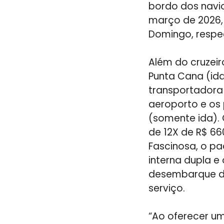
bordo dos navi
março de 2026,
Domingo, respe
Além do cruzeir
Punta Cana (ida
transportadora 
aeroporto e os
(somente ida). 
de 12X de R$ 66
Fascinosa, o pa
interna dupla e 
desembarque do 
serviço.
“Ao oferecer u