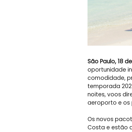
São Paulo, 18 d
oportunidade in
comodidade, pr
temporada 202
noites, voos dir
aeroporto e os 
Os novos paco
Costa e estão d