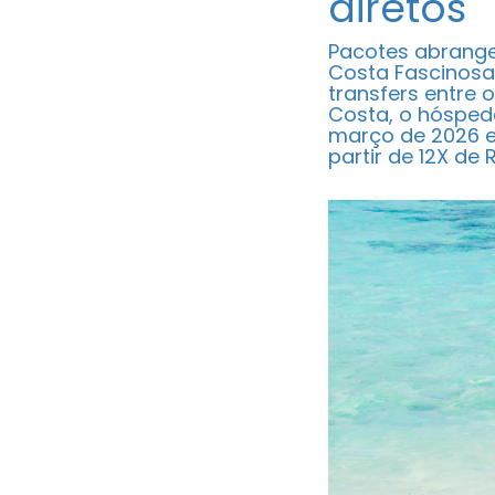
diretos
Pacotes abrangem
Costa Fascinosa,
transfers entre
Costa, o hósped
março de 2026 e
partir de 12X de