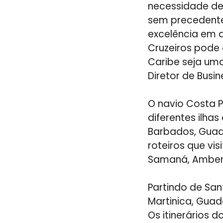
necessidade de
sem precedente
excelência em q
Cruzeiros pode
Caribe seja uma
Diretor de Busi
O navio Costa 
diferentes ilhas
Barbados, Guadal
roteiros que vi
Samaná, Amber 
Partindo de San
Martinica, Guadal
Os itinerários 