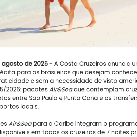
e agosto de 2025
- A Costa Cruzeiros anuncia 
édita para os brasileiros que desejam conhec
aticidade e sem a necessidade de visto ameri
5/2026: pacotes
Air&Sea
que contemplam cruze
etos entre São Paulo e Punta Cana e os transfer
portos locais.
tes
Air&Sea
para o Caribe integram o program
isponíveis em todos os cruzeiros de 7 noites