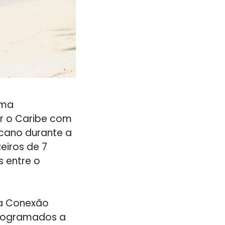
uma
er o Caribe com
cano durante a
iros de 7
s entre o
a Conexão
 programados a