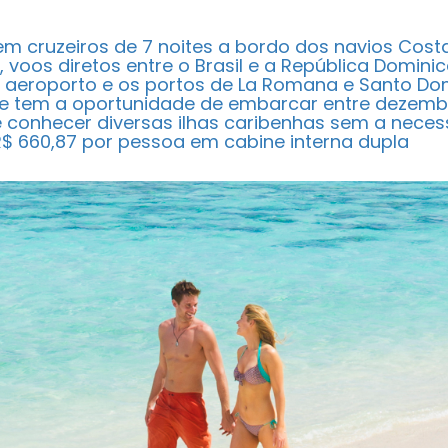
 cruzeiros de 7 noites a bordo dos navios Costa
 voos diretos entre o Brasil e a República Domini
 o aeroporto e os portos de La Romana e Santo D
e tem a oportunidade de embarcar entre dezemb
 conhecer diversas ilhas caribenhas sem a necess
 R$ 660,87 por pessoa em cabine interna dupla