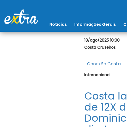
Notícias
Informações Gerais
C
18/ago/2025 10:00
Costa Cruzeiros
Conexão Costa
Internacional
Costa la
de 12X d
Dominic