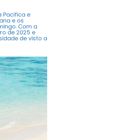
 Pacifica e
cana e os
omingo. Com a
ro de 2025 e
idade de visto a