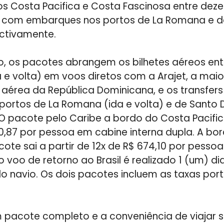
os Costa Pacifica e Costa Fascinosa entre dez
 com embarques nos portos de La Romana e d
ctivamente.
o, os pacotes abrangem os bilhetes aéreos ent
 e volta) em voos diretos com a Arajet, a maio
aérea da República Dominicana, e os transfers
 portos de La Romana (ida e volta) e de Santo
O pacote pelo Caribe a bordo do Costa Pacifica
0,87 por pessoa em cabine interna dupla. A bo
cote sai a partir de 12x de R$ 674,10 por pesso
o voo de retorno ao Brasil é realizado 1 (um) d
navio. Os dois pacotes incluem as taxas port
m pacote completo e a conveniência de viajar 