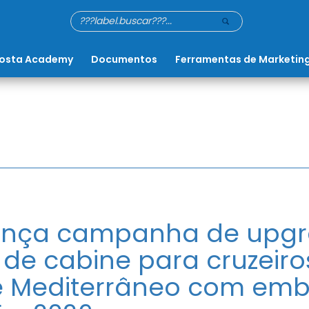
osta Academy
Documentos
Ferramentas de Marketin
lança campanha de upg
 de cabine para cruzeiro
e Mediterrâneo com em