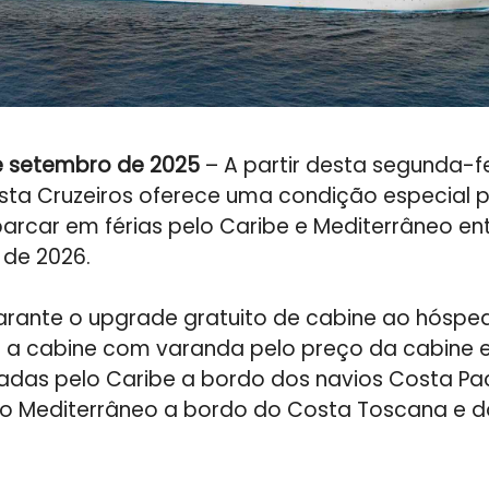
de setembro de 2025
– A partir desta segunda-fe
ta Cruzeiros oferece uma condição especial p
arcar em férias pelo Caribe e Mediterrâneo e
 de 2026.
rante o upgrade gratuito de cabine ao hóspe
do a cabine com varanda pelo preço da cabine 
adas pelo Caribe a bordo dos navios Costa Pac
elo Mediterrâneo a bordo do Costa Toscana e 