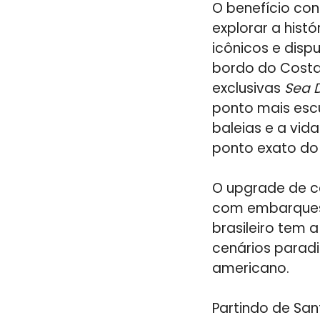
O benefício con
explorar a histó
icônicos e dispu
bordo do Costa
exclusivas
Sea D
ponto mais esc
baleias e a vid
ponto exato do 
O upgrade de c
com embarques 
brasileiro tem 
cenários paradi
americano.
Partindo de San