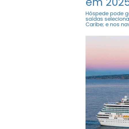
em 2025
Hóspede pode ga
saídas seleciona
Caribe; e nos n