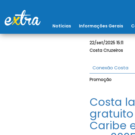
Notícias
Informações Gerais
C
22/set/2025 15:11
Costa Cruzeiros
Conexão Costa
Promoção
Costa 
gratuito
Caribe 