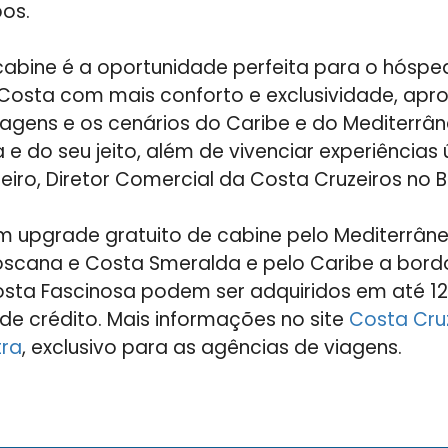
os.
abine é a oportunidade perfeita para o hósped
 Costa com mais conforto e exclusividade, apr
agens e os cenários do Caribe e do Mediterrâ
 e do seu jeito, além de vivenciar experiências 
iro, Diretor Comercial da Costa Cruzeiros no Br
om upgrade gratuito de cabine pelo Mediterrân
oscana e Costa Smeralda e pelo Caribe a bord
osta Fascinosa podem ser adquiridos em até 1
 de crédito. Mais informações no site
Costa Cru
tra
, exclusivo para as agências de viagens.