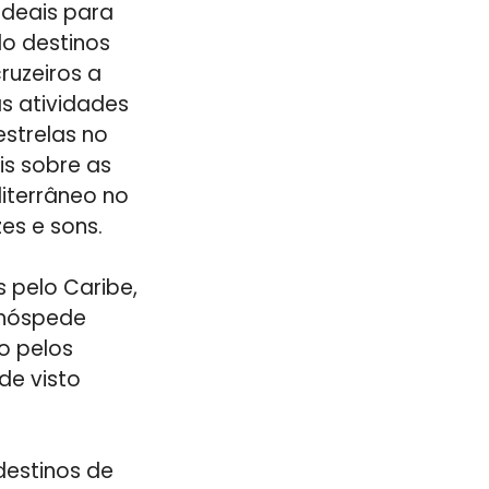
ideais para
do destinos
cruzeiros a
s atividades
strelas no
is sobre as
iterrâneo no
es e sons.
 pelo Caribe,
 hóspede
o pelos
de visto
destinos de