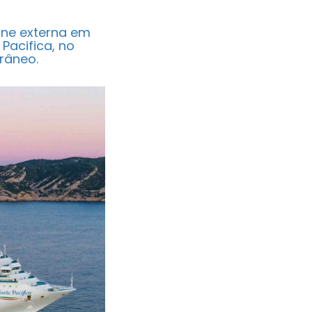
ine externa em
Pacifica, no
râneo.