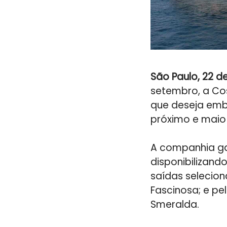
São Paulo, 22 
setembro, a Cos
que deseja emb
próximo e maio
A companhia ga
disponibilizan
saídas selecion
Fascinosa; e p
Smeralda.