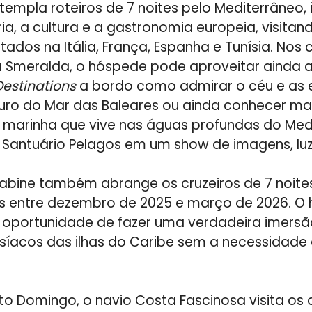
templa roteiros de 7 noites pelo Mediterrâneo, 
ria, a cultura e a gastronomia europeia, visitan
tados na Itália, França, Espanha e Tunísia. Nos 
 Smeralda, o hóspede pode aproveitar ainda a
estinations
a bordo como admirar o céu e as e
uro do Mar das Baleares ou ainda conhecer ma
a marinha que vive nas águas profundas do Med
Santuário Pelagos em um show de imagens, luz
abine também abrange os cruzeiros de 7 noites
entre dezembro de 2025 e março de 2026. O
a oportunidade de fazer uma verdadeira imersã
síacos das ilhas do Caribe sem a necessidade 
to Domingo, o navio Costa Fascinosa visita os 